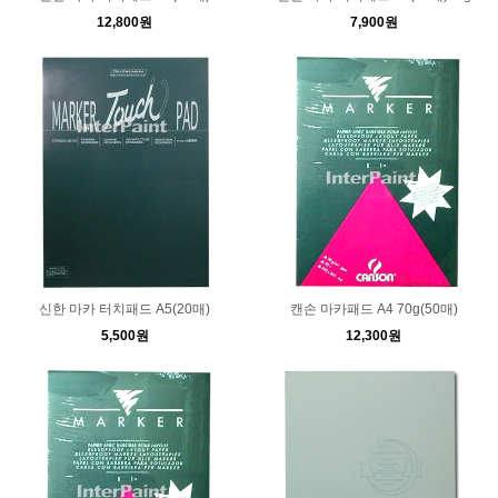
12,800원
7,900원
신한 마카 터치패드 A5(20매)
캔손 마카패드 A4 70g(50매)
5,500원
12,300원