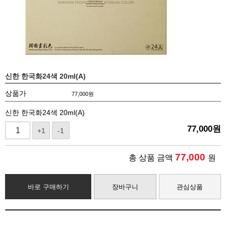
신한 한국화24색 20ml(A)
상품가
77,000
원
신한 한국화24색 20ml(A)
77,000
원
+1
-1
77,000
총 상품 금액
원
바로 구매하기
장바구니
관심상품