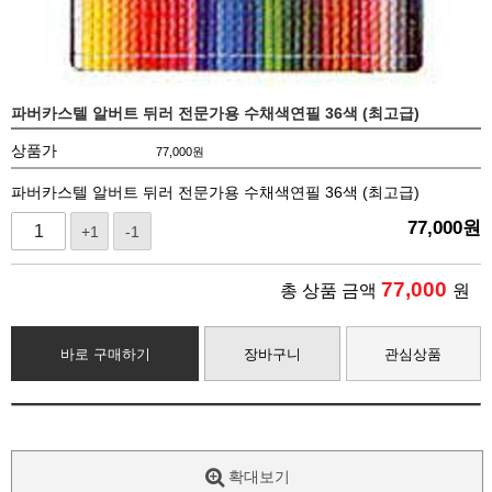
파버카스텔 알버트 뒤러 전문가용 수채색연필 36색 (최고급)
상품가
77,000
원
파버카스텔 알버트 뒤러 전문가용 수채색연필 36색 (최고급)
77,000
원
+1
-1
77,000
총 상품 금액
원
바로 구매하기
장바구니
관심상품
확대보기