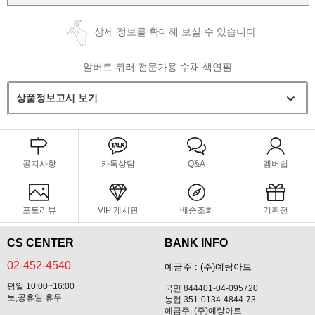
상세 정보를 확대해 보실 수 있습니다
알버트 뒤러 전문가용 수채 색연필
상품정보고시 보기
공지사항
카톡상담
Q&A
멤버쉽
포토리뷰
VIP 게시판
배송조회
기획전
CS CENTER
BANK INFO
02-452-4540
예금주 : (주)예랑아트
평일 10:00~16:00
국민 844401-04-095720
토,공휴일 휴무
농협 351-0134-4844-73
예금주: (주)예랑아트