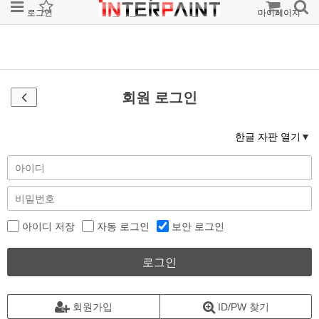
로그인
회원가입
주문조회
마이페이지
회원 로그인
한글 자판 열기
아이디 저장
자동 로그인
보안 로그인
로그인
회원가입
ID/PW 찾기