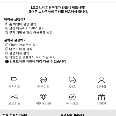
[로그인/비회원구매가 안될시 체크사항]
휴대폰 브라우저의 쿠키를 허용해야 합니다.
아이폰 설정하기
① 홈 화면에 설정 클릭
② 설정 메뉴에서 Safari 클릭
③ 쿠키 차단을 항상 허용으로 변경
갤럭시 설정하기
① 인터넷 브라우저 열기
② 더보기 메뉴 클릭
③ 설정 메뉴 클릭
④ 개인정보 보호에서 쿠키 허용 켜기
안드로이드 버전에 따라 다를 수 있습니다.
공지사항
카톡상담
Q&A
멤버쉽
포토리뷰
VIP 게시판
배송조회
기획전
CS CENTER
BANK INFO