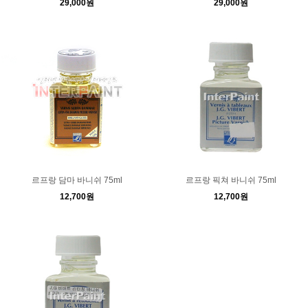
29,000원
29,000원
르프랑 담마 바니쉬 75ml
르프랑 픽쳐 바니쉬 75ml
12,700원
12,700원