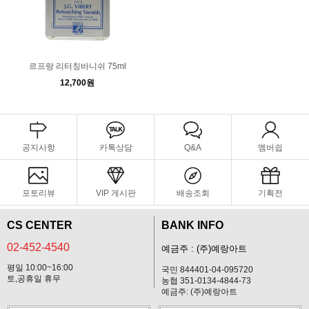
르프랑 리터칭바니쉬 75ml
12,700원
공지사항
카톡상담
Q&A
멤버쉽
포토리뷰
VIP 게시판
배송조회
기획전
CS CENTER
BANK INFO
02-452-4540
예금주 : (주)예랑아트
평일 10:00~16:00
국민 844401-04-095720
토,공휴일 휴무
농협 351-0134-4844-73
예금주: (주)예랑아트