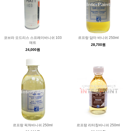
코브라 오드리스 스프레이바니쉬 103
르프랑 담마 바니쉬 250ml
매트
28,700원
24,000원
르프랑 픽쳐바니쉬 250ml
르프랑 리터칭바니쉬 250ml