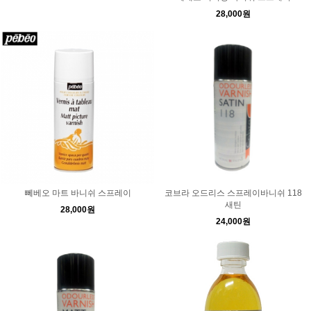
28,000원
뻬베오 마트 바니쉬 스프레이
코브라 오드리스 스프레이바니쉬 118
새틴
28,000원
24,000원