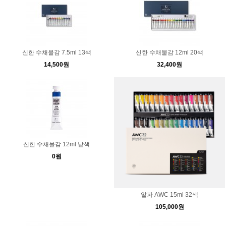
신한 수채물감 7.5ml 13색
신한 수채물감 12ml 20색
14,500원
32,400원
신한 수채물감 12ml 낱색
0원
알파 AWC 15ml 32색
105,000원