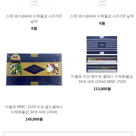
신한 패스(pass) 수채물감 시리즈D
신한 패스(pass) 수채물감 시리즈E 낱색
낱색
0원
0원
미젤로 미션 화이트 클래스 수채화물감
34색 세트 (15ml) MWC-7034
113,000원
미젤로 MWC-1534 미션 골드클래스
수채화물감 34색 세트 (15ml)
145,000원