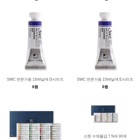
SWC 전문가용 15ml낱색 D시리즈
SWC 전문가용 15ml낱색 E시리즈
0원
0원
신한 수채물감 7.5ml 30색