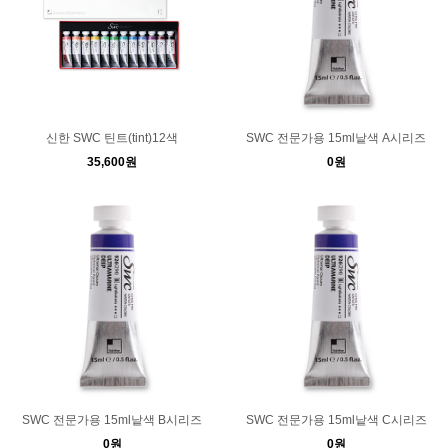
신한 SWC 틴트(tint)12색
SWC 전문가용 15ml낱색 A시리즈
35,600원
0원
SWC 전문가용 15ml낱색 B시리즈
SWC 전문가용 15ml낱색 C시리즈
0원
0원