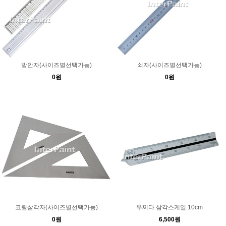
방안자(사이즈별선택가능)
쇠자(사이즈별선택가능)
0원
0원
코링삼각자(사이즈별선택가능)
우찌다 삼각스케일 10cm
0원
6,500원