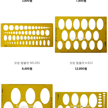
3,800원
7,800원
코링 템블릿 NO.201
코링 템플릿 k-612
8,400원
12,800원