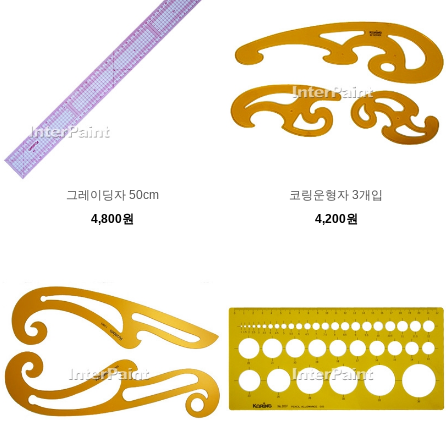
그레이딩자 50cm
코링운형자 3개입
4,800원
4,200원