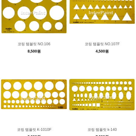
코링 템블릿 NO.106
코링 템플릿 NO.107F
8,500원
4,500원
코링 템플릿 K-1010F
코링 템플릿 k-140