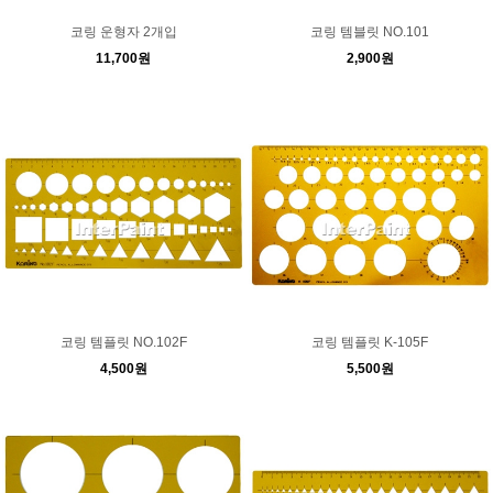
코링 운형자 2개입
코링 템블릿 NO.101
11,700원
2,900원
코링 템플릿 NO.102F
코링 템플릿 K-105F
4,500원
5,500원