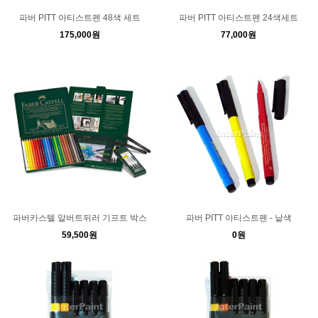
파버 PITT 아티스트펜 48색 세트
파버 PITT 아티스트펜 24색세트
175,000원
77,000원
파버카스텔 알버트뒤러 기프트 박스
파버 PITT 아티스트펜 - 낱색
59,500원
0원