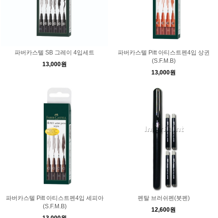
파버카스텔 SB 그레이 4입세트
파버카스텔 Pitt 아티스트펜4입 상귄
(S.F.M.B)
13,000원
13,000원
파버카스텔 Pitt 아티스트펜4입 세피아
펜탈 브러쉬펜(붓펜)
(S.F.M.B)
12,600원