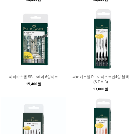
파버카스텔 SB 그레이 6입세트
파버카스텔 Pitt 아티스트펜4입 블랙
(S.F.M.B)
15,400원
13,000원