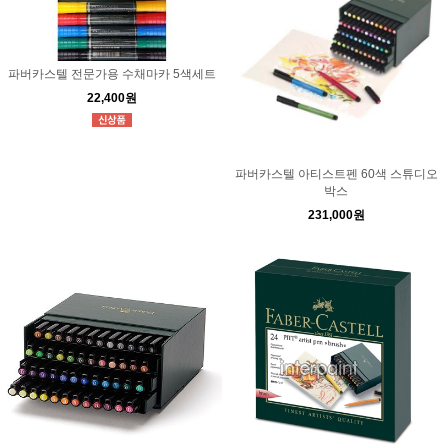
파버카스텔 전문가용 수채마카 5색세트
22,400원
파버카스텔 아티스트펜 60색 스튜디오
박스
231,000원