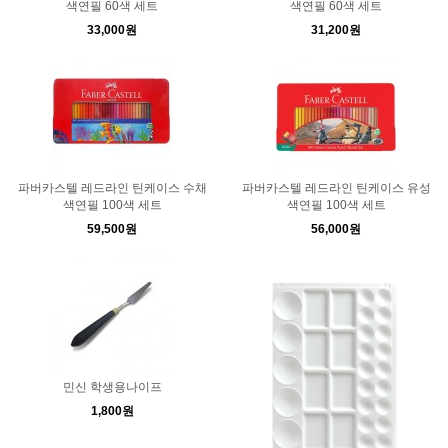
색연필 60색 세트
색연필 60색 세트
33,000원
31,200원
파버카스텔 레드라인 틴케이스 수채
파버카스텔 레드라인 틴케이스 유성
색연필 100색 세트
색연필 100색 세트
59,500원
56,000원
민신 학생용나이프
1,800원