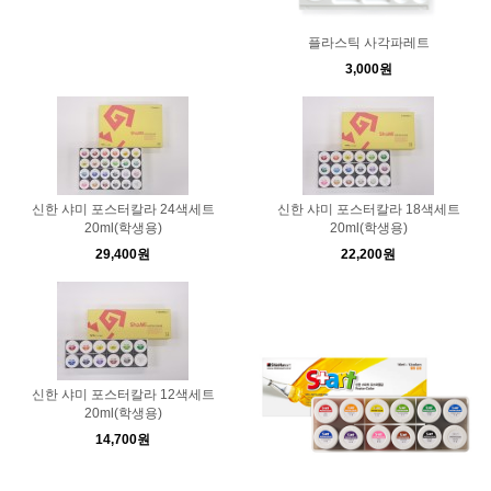
플라스틱 사각파레트
3,000원
신한 샤미 포스터칼라 24색세트
신한 샤미 포스터칼라 18색세트
20ml(학생용)
20ml(학생용)
29,400원
22,200원
신한 샤미 포스터칼라 12색세트
20ml(학생용)
14,700원