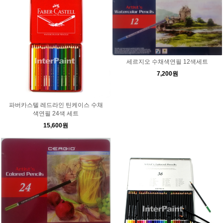
세르지오 수채색연필 12색세트
7,200원
파버카스텔 레드라인 틴케이스 수채
색연필 24색 세트
15,600원