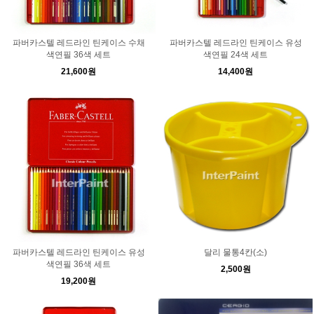
파버카스텔 레드라인 틴케이스 수채
파버카스텔 레드라인 틴케이스 유성
색연필 36색 세트
색연필 24색 세트
21,600원
14,400원
파버카스텔 레드라인 틴케이스 유성
달리 물통4칸(소)
색연필 36색 세트
2,500원
19,200원