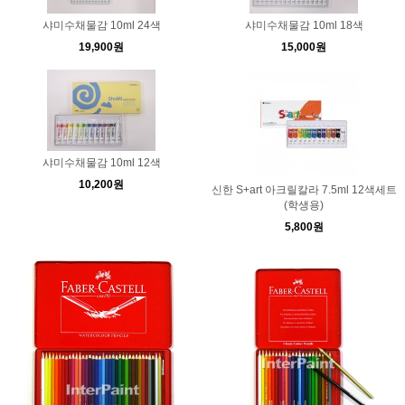
샤미수채물감 10ml 24색
샤미수채물감 10ml 18색
19,900원
15,000원
샤미수채물감 10ml 12색
10,200원
신한 S+art 아크릴칼라 7.5ml 12색세트
(학생용)
5,800원