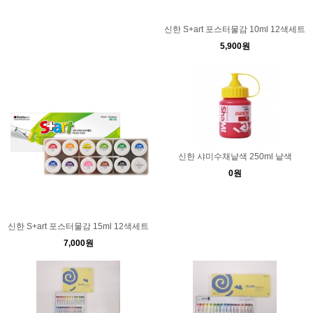
신한 S+art 포스터물감 10ml 12색세트
5,900원
신한 샤미수채낱색 250ml 낱색
0원
신한 S+art 포스터물감 15ml 12색세트
7,000원