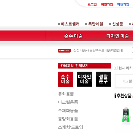
오프라인 매장 이전 안내
설연휴 배송안내
설 연휴관련 배송안내
신정 배송사 물량폭주로 배송지연안내
8월 14일 대체공휴일로 배송사 휴업안내
오프라인 매장 이전 안내
현재위치 :
아크릴
유화용품
아크릴용품
수채화용품
동양화용품
스케치/드로잉