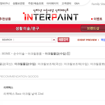
 HOME >
순수미술
>
아크릴용품
>
아크릴물감(수입)
물감(국산)
|
아크릴물감(수입)
|
아크릴보조제(국산)
|
아크릴보조제(수입)
|
아크릴용붓(
리퀴텍스
리퀴텍스 Basic 아크릴 낱색 22ml