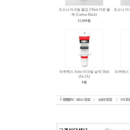
조소냐 아크릴 물감 250ml 카본 블
조소냐 아크
랙 (Carbon Black)
15,900원
리퀴텍스 Artist 아크릴 낱색 59ml
리퀴텍스 Ar
(Sn.2A)
0원