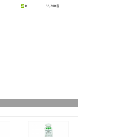
0
33,200원