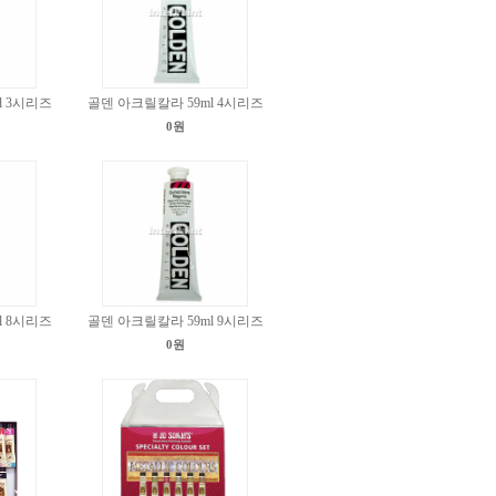
l 3시리즈
골덴 아크릴칼라 59ml 4시리즈
0원
l 8시리즈
골덴 아크릴칼라 59ml 9시리즈
0원