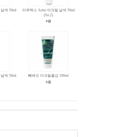
 낱색 59ml
리퀴텍스 Artist 아크릴 낱색 59ml
(Sn.2)
0원
 낱색 59ml
뻬베오 아크릴물감 100ml
0원